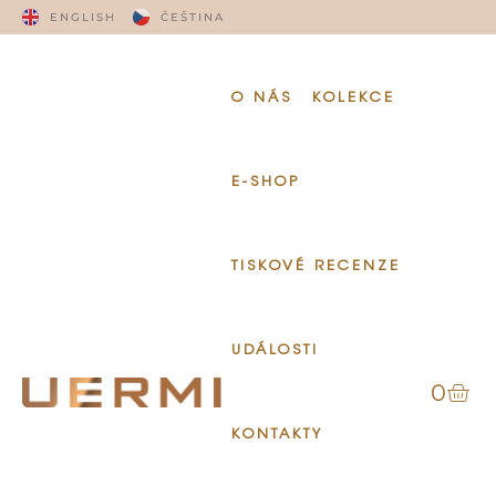
ENGLISH
ČEŠTINA
O NÁS
KOLEKCE
E-SHOP
TISKOVÉ RECENZE
UDÁLOSTI
0
KONTAKTY