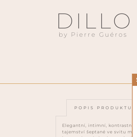
DILLO
by Pierre Guéros
POPIS PRODUKTU
Elegantní, intimní, kontrastní
tajemství šeptané ve svitu měs