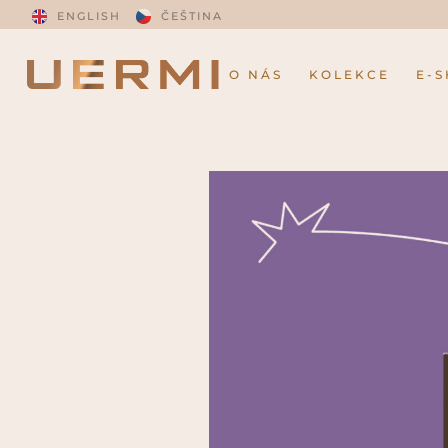
ENGLISH
ČEŠTINA
O NÁS
KOLEKCE
E-