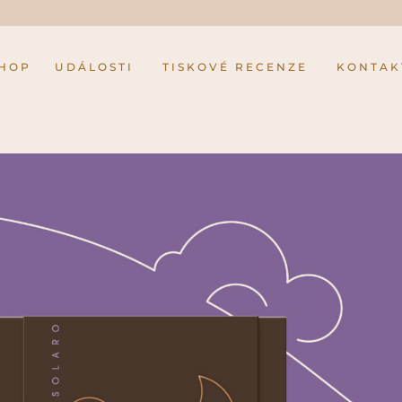
SHOP
UDÁLOSTI
TISKOVÉ RECENZE
KONTAK