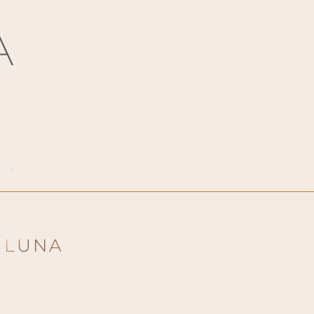
A
 LUNA