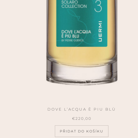
DOVE L’ACQUA È PIU BLÙ
€
220,00
PŘIDAT DO KOŠÍKU